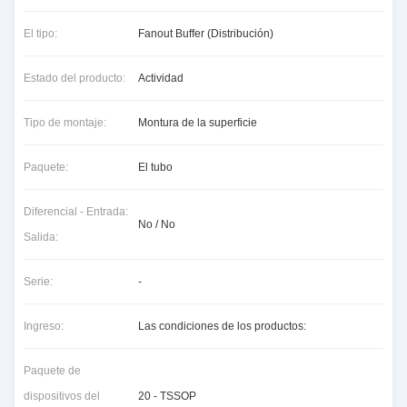
El tipo:
Fanout Buffer (Distribución)
Estado del producto:
Actividad
Tipo de montaje:
Montura de la superficie
Paquete:
El tubo
Diferencial - Entrada:
No / No
Salida:
Serie:
-
Ingreso:
Las condiciones de los productos:
Paquete de
dispositivos del
20 - TSSOP