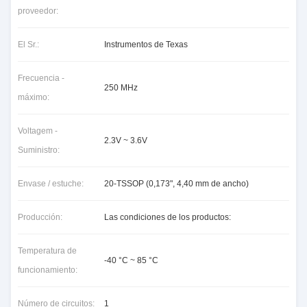
proveedor:
El Sr.:
Instrumentos de Texas
Frecuencia -
250 MHz
máximo:
Voltagem -
2.3V ~ 3.6V
Suministro:
Envase / estuche:
20-TSSOP (0,173", 4,40 mm de ancho)
Producción:
Las condiciones de los productos:
Temperatura de
-40 °C ~ 85 °C
funcionamiento:
Número de circuitos:
1