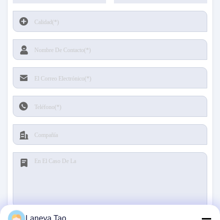
Laneya Tao