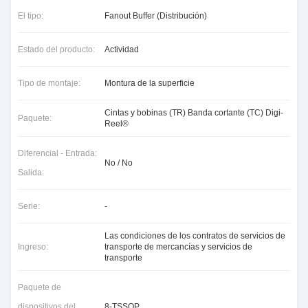
El tipo:
Fanout Buffer (Distribución)
Estado del producto:
Actividad
Tipo de montaje:
Montura de la superficie
Cintas y bobinas (TR) Banda cortante (TC) Digi-
Paquete:
Reel®
Diferencial - Entrada:
No / No
Salida:
Serie:
-
Las condiciones de los contratos de servicios de
Ingreso:
transporte de mercancías y servicios de
transporte
Paquete de
dispositivos del
8-TSSOP