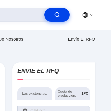
De Nosotros
Envíe El RFQ
ENVÍE EL RFQ
Cuota de
Las existencias:
1PCS
producción: