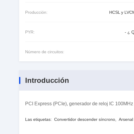
Producción:
HCSL y LV
PYR:
- ¿ 
Número de circuitos:
Introducción
PCI Express (PCIe), generador de reloj IC 100MHz
Las etiquetas:
Convertidor descender síncrono
,
Arsenal