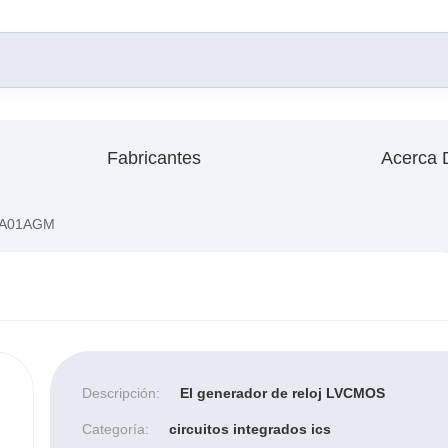
Fabricantes
Acerca 
-A01AGM
Descripción:
El generador de reloj LVCMOS
Categoría:
circuitos integrados ics