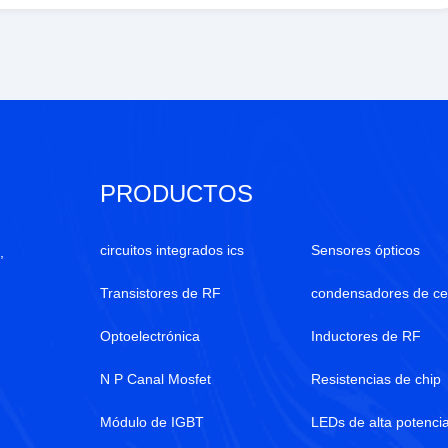
PRODUCTOS
circuitos integrados ics
Sensores ópticos
,
Transistores de RF
condensadores de ce
Optoelectrónica
Inductores de RF
N P Canal Mosfet
Resistencias de chip
Módulo de IGBT
LEDs de alta potenci