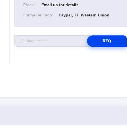
Precio:
Email us for details
Forma De Pago:
Paypal, TT, Western Union
RFQ