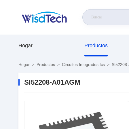
Hogar
Productos
Hogar
>
Productos
>
Circuitos Integrados Ics
>
SI52208
SI52208-A01AGM