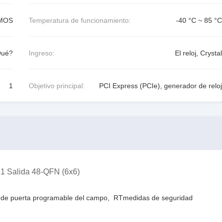
CMOS
Temperatura de funcionamiento:
-40 °C ~ 85 °C
Qué?
Ingreso:
El reloj, Crystal
1
Objetivo principal:
PCI Express (PCIe), generador de reloj
 1 Salida 48-QFN (6x6)
 de puerta programable del campo
,
RTmedidas de seguridad