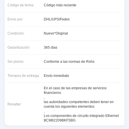
Código de fecha:
Código más reciente
Envío por:
DHL/UPS/Fedex
Condición:
Nuevo*Original
Garantización:
365 días
Sin plomo:
Conforme a las normas de Rohs
Tiempos de entrega:
Envío inmediato
En el caso de las empresas de servicios
financieros
,
las autoridades competentes deben tener en
Resaltar:
cuenta los siguientes elementos:
,
Los componentes de circuito integrado Ethernet
BCM82209BKFSBG