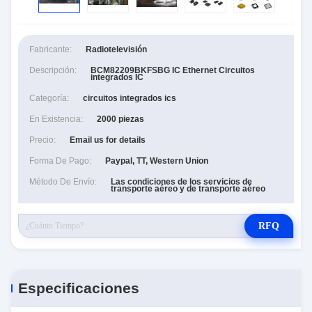
Fabricante:
Radiotelevisión
Descripción:
BCM82209BKFSBG IC Ethernet Circuitos
integrados IC
Categoría:
circuitos integrados ics
En Existencia:
2000 piezas
Precio:
Email us for details
Forma De Pago:
Paypal, TT, Western Union
Método De Envío:
Las condiciones de los servicios de
transporte aéreo y de transporte aéreo
RFQ
Especificaciones