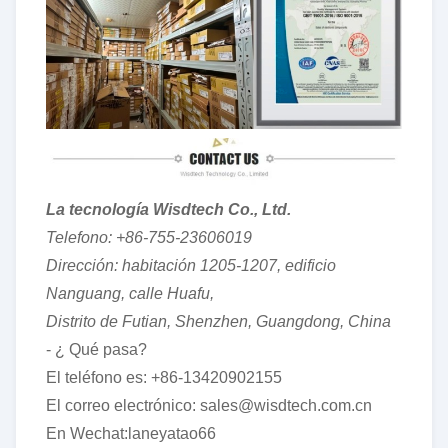
La tecnología Wisdtech Co., Ltd.
Telefono: +86-755-23606019
Dirección: habitación 1205-1207, edificio
Nanguang, calle Huafu,
Distrito de Futian, Shenzhen, Guangdong, China
- ¿ Qué pasa?
El teléfono es: +86-13420902155
El correo electrónico: sales@wisdtech.com.cn
En Wechat:laneyatao66