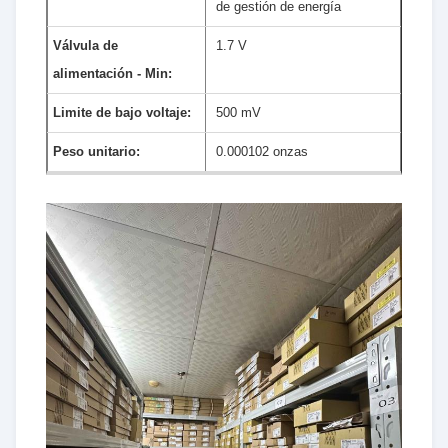
de gestión de energía
Válvula de
1.7 V
alimentación - Min:
Limite de bajo voltaje:
500 mV
Peso unitario:
0.000102 onzas