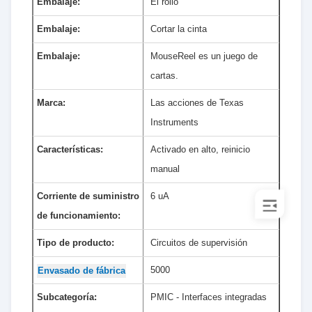
Embalaje:
El rollo
Embalaje:
Cortar la cinta
Embalaje:
MouseReel es un juego de
cartas.
Marca:
Las acciones de Texas
Instruments
Características:
Activado en alto, reinicio
manual
Corriente de suministro
6 uA
de funcionamiento:
Tipo de producto:
Circuitos de supervisión
5000
Envasado de fábrica
Subcategoría:
PMIC - Interfaces integradas