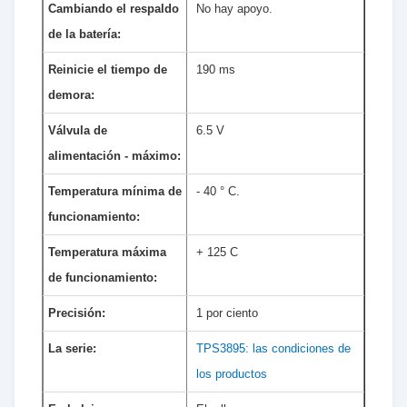
Cambiando el respaldo
No hay apoyo.
de la batería:
Reinicie el tiempo de
190 ms
demora:
Válvula de
6.5 V
alimentación - máximo:
Temperatura mínima de
- 40 ° C.
funcionamiento:
Temperatura máxima
+ 125 C
de funcionamiento:
Precisión:
1 por ciento
La serie:
TPS3895: las condiciones de
los productos