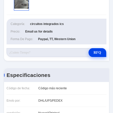
Categoría:
circuitos integrados ics
Precio:
Email us for details
Forma De Pago:
Paypal, TT, Western Union
RFQ
Especificaciones
Código de fecha:
Código más reciente
Envío por:
DHL/UPS/FEDEX