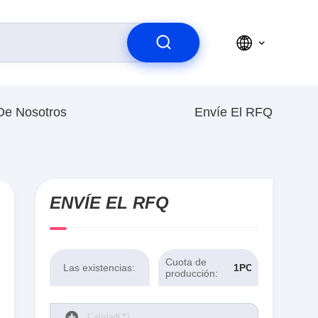
De Nosotros
Envíe El RFQ
ENVÍE EL RFQ
Cuota de
Las existencias:
1PCS
producción: