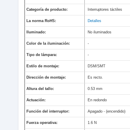
Categoría de producto:
Interruptores táctiles
La norma RoHS:
Detalles
Iluminado:
No iluminados
Color de la iluminación:
-
Tipo de lámpara:
-
Estilo de montaje:
DSM/SMT
Dirección de montaje:
Es recto.
Altura del tallo:
0.53 mm
Actuación:
En redondo
Función del interruptor:
Apagado - (encendido)
Fuerza operativa:
1.6 N