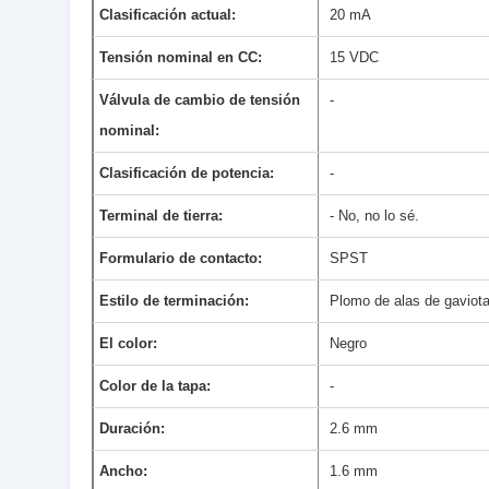
Clasificación actual:
20 mA
Tensión nominal en CC:
15 VDC
Válvula de cambio de tensión
-
nominal:
Clasificación de potencia:
-
Terminal de tierra:
- No, no lo sé.
Formulario de contacto:
SPST
Estilo de terminación:
Plomo de alas de gaviot
El color:
Negro
Color de la tapa:
-
Duración:
2.6 mm
Ancho:
1.6 mm