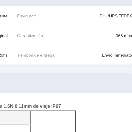
ente
Envío por:
DHL/UPS/FEDEX
inal
Garantización:
365 días
Rohs
Tiempos de entrega:
Envío inmediato
 1.6N 0.11mm de viaje IP67