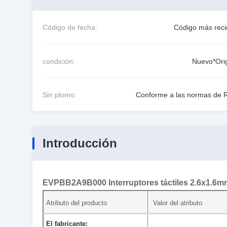
Código de fecha:
Código más reci
condición:
Nuevo*Orig
Sin plomo:
Conforme a las normas de 
Introducción
EVPBB2A9B000 Interruptores táctiles 2.6x1.6mm
Atributo del producto
Valor del atributo
El fabricante: