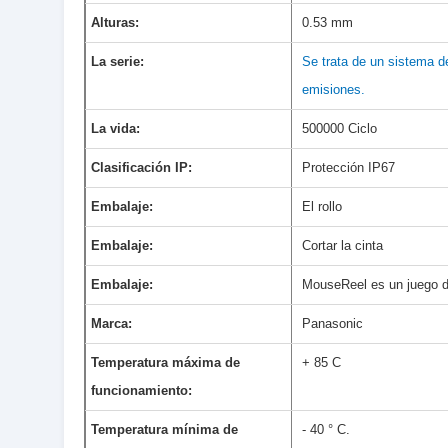
Alturas:
0.53 mm
La serie:
Se trata de un sistema de
emisiones.
La vida:
500000 Ciclo
Clasificación IP:
Protección IP67
Embalaje:
El rollo
Embalaje:
Cortar la cinta
Embalaje:
MouseReel es un juego d
Marca:
Panasonic
Temperatura máxima de
+ 85 C
funcionamiento:
Temperatura mínima de
- 40 ° C.