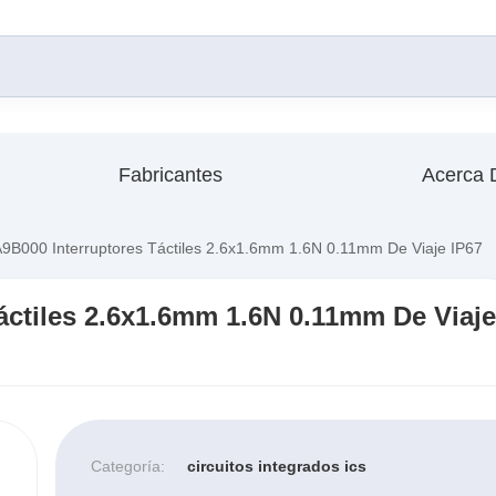
Fabricantes
Acerca 
000 Interruptores Táctiles 2.6x1.6mm 1.6N 0.11mm De Viaje IP67
ctiles 2.6x1.6mm 1.6N 0.11mm De Viaje
Categoría:
circuitos integrados ics