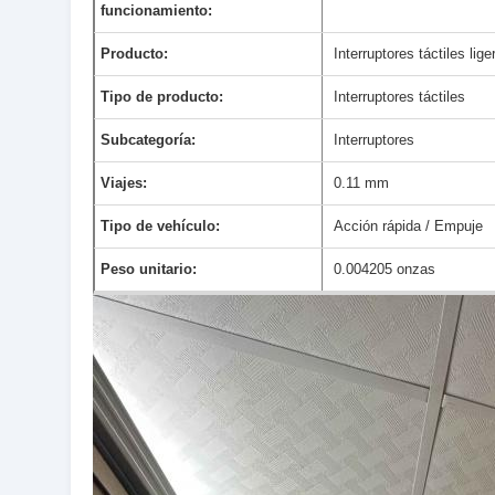
funcionamiento:
Producto:
Interruptores táctiles lige
Tipo de producto:
Interruptores táctiles
Subcategoría:
Interruptores
Viajes:
0.11 mm
Tipo de vehículo:
Acción rápida / Empuje
Peso unitario:
0.004205 onzas