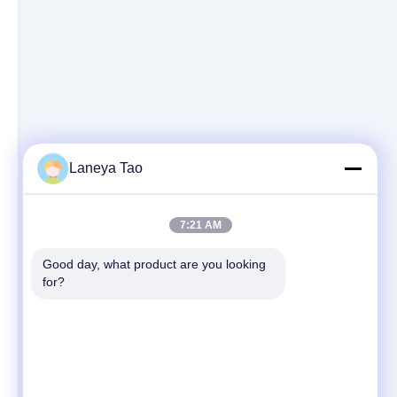
Laneya Tao
7:21 AM
Good day, what product are you looking 
for?