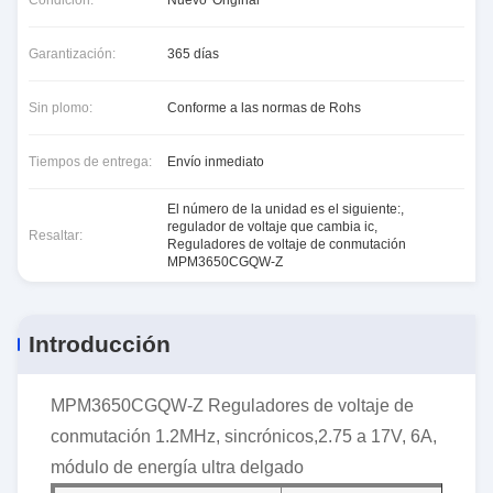
Condición:
Nuevo*Original
Garantización:
365 días
Sin plomo:
Conforme a las normas de Rohs
Tiempos de entrega:
Envío inmediato
El número de la unidad es el siguiente:
,
regulador de voltaje que cambia ic
,
Resaltar:
Reguladores de voltaje de conmutación
MPM3650CGQW-Z
Introducción
MPM3650CGQW-Z Reguladores de voltaje de
conmutación 1.2MHz, sincrónicos,2.75 a 17V, 6A,
módulo de energía ultra delgado