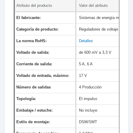
Atributo del producto
Valor del atributo
El fabricante:
Sistemas de energía monolític
Categoría de producto:
Reguladores de voltaje de con
La norma RoHS:
Detalles
Voltado de salida:
de 600 mV a 3,3 V
Corriente de salida:
5 A, 6 A
Voltado de entrada, máximo:
17 V
Número de salidas
4 Producción
Topología:
El impulso
Embalaje / estuche:
No incluye:
Estilo de montaje:
DSM/SMT