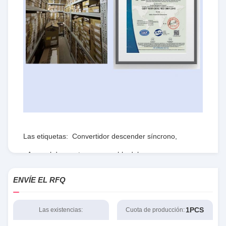
Las etiquetas:
Convertidor descender síncrono
,
Arsenal de puerta programable del campo
,
RTmedidas de seguridad
ENVÍE EL RFQ
1PCS
Las existencias:
Cuota de producción: