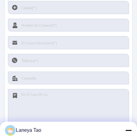
Laneya Tao
Presentación