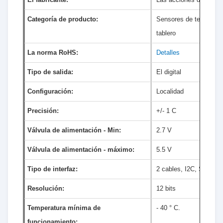
Categoría de producto:
Sensores de temperatu
tablero
La norma RoHS:
Detalles
Tipo de salida:
El digital
Configuración:
Localidad
Precisión:
+/- 1 C
Válvula de alimentación - Min:
2.7 V
Válvula de alimentación - máximo:
5.5 V
Tipo de interfaz:
2 cables, I2C, SMBus
Resolución:
12 bits
Temperatura mínima de
- 40 ° C.
funcionamiento: