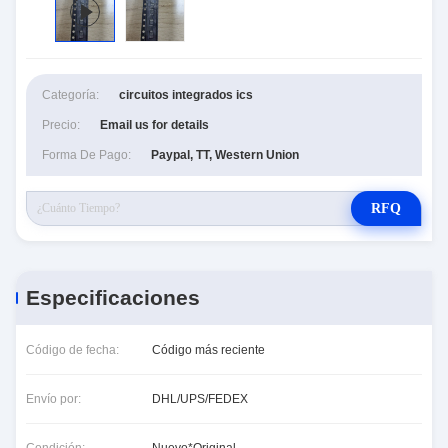
Categoría:
circuitos integrados ics
Precio:
Email us for details
Forma De Pago:
Paypal, TT, Western Union
RFQ
Especificaciones
Código de fecha:
Código más reciente
Envío por:
DHL/UPS/FEDEX