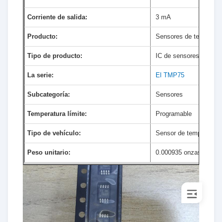
Corriente de salida:
3 mA
Producto:
Sensores de temperatu
Tipo de producto:
IC de sensores de tem
La serie:
El TMP75
Subcategoría:
Sensores
Temperatura límite:
Programable
Tipo de vehículo:
Sensor de temperatura 
Peso unitario:
0.000935 onzas