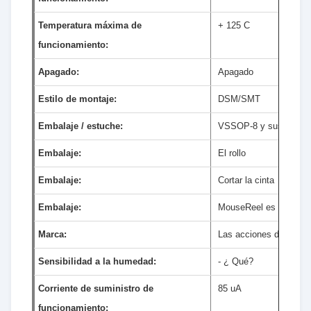
Temperatura máxima de
+ 125 C
funcionamiento:
Apagado:
Apagado
Estilo de montaje:
DSM/SMT
Embalaje / estuche:
VSSOP-8 y sus deriva
Embalaje:
El rollo
Embalaje:
Cortar la cinta
Embalaje:
MouseReel es un juego
Marca:
Las acciones de Texas
Sensibilidad a la humedad:
- ¿ Qué?
Corriente de suministro de
85 uA
funcionamiento: