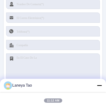
Laneya Tao
Presentación
11:12 AM