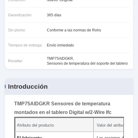
Condición:
Nuevo*Original
Garantización:
365 días
Sin plomo:
Conforme a las normas de Rohs
Tiempos de entrega:
Envío inmediato
TMP75AIDGKR
,
Resaltar:
Sensores de temperatura del soporte del tablero
Introducción
TMP75AIDGKR Sensores de temperatura
montados en el tablero Digital w/2-Wire Ifc
Atributo del producto
Valor del atributo
El fabricante:
Las acciones de Texas