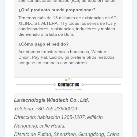
semiconductores famosos (ICS) de todo el mundo
¿Qué producto puede proporcionar?
Tenemos más de 15 millones de existencias en AD,
XILINX, ST, ALTERA, TI y todas las series de ICs y
condensadores, resistencias, inductores y moldes.
Bienvenido a la lista de Bom.
¿Cómo pago el pedido?
Aceptamos transferencias bancarias, Western
Union, Pay Pal, Escrow (si prefiere otros métodos,
póngase en contacto con nosotros)
La tecnología Wisdtech Co., Ltd.
Telefono: +86-755-23606019
Dirección: habitación 1205-1207, edificio
Nanguang, calle Huafu,
Distrito de Futian, Shenzhen, Guangdong, China