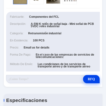
Fabricante:
Componentes del FCL
Descripción:
A-5W-K relés de señal baja - Mini señal de PCB
5VDC relés industrial
Categoría:
Retransmisión industrial
En Existencia:
100 PCS
Precio:
Email us for details
Forma De Pago:
En el caso de las empresas de servicios de
telecomunicaciones:
Método De Envío:
Las condiciones de los servicios de
transporte aéreo y de transporte aéreo
RFQ
Especificaciones