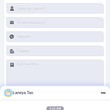
Laneya Tao
Presentación
3:12 AM