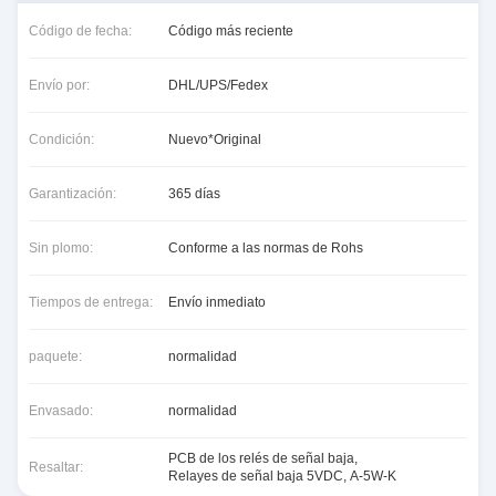
Código de fecha:
Código más reciente
Envío por:
DHL/UPS/Fedex
Condición:
Nuevo*Original
Garantización:
365 días
Sin plomo:
Conforme a las normas de Rohs
Tiempos de entrega:
Envío inmediato
paquete:
normalidad
Envasado:
normalidad
PCB de los relés de señal baja
,
Resaltar:
Relayes de señal baja 5VDC
,
A-5W-K