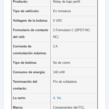
Producto:
Relay de bajo perfil
Tipo de vehículo:
En miniatura
Voltagem de la bobina:
5 VDC
Formulario de contacto
2 Formulario C (DPDT-NO,
del relé:
NC)
Corriente de
2 A
conmutación máxima:
Tipo de bobina:
No de cierre
Consumo de energía:
140 mW
Terminación del
Pin de soldadura
contacto:
La serie:
A. No
Marca:
Componentes del FCL