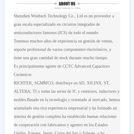
Shenzhen Wisdtech Technology Co., Ltd es un proveedor a
gran escala especializado en circuitos integrados de
semiconductores famosos (ICS) de todo el mundo.
Tenemos muchos años de experiencia en gestión de ventas,
soporte profesional de varios componentes electrónicos, y
tiene una gran cantidad de stock durante mucho tiempo.
Es principalmente agente de CCTC Advanced Capacitors
Cerámicos
RICHTEK, SGMRICO, distribuye en AD, XILINX, ST,
ALTERA, TI y todas las series de IC y resistores, inductores y
moldes.Basado en la tecnología y orientado al mercado, hemos
acumulado una rica experiencia empresarial y ha formado un
sistema de gestión completo.ha establecido buenas relaciones
de cooperación con fabricantes y agentes en los Estados
Unidos, Europa, Japón, Corea del Sur y Taiwán, y ha