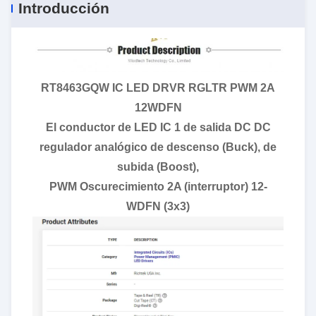
Introducción
RT8463GQW IC LED DRVR RGLTR PWM 2A
12WDFN
El conductor de LED IC 1 de salida DC DC
regulador analógico de descenso (Buck), de
subida (Boost),
PWM Oscurecimiento 2A (interruptor) 12-
WDFN (3x3)