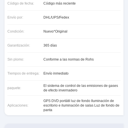
Código de fecha:
Código más reciente
Envío por:
DHL/UPS/Fedex
Condición:
Nuevo*Original
Garantización:
365 días
Sin plomo:
Conforme a las normas de Rohs
Tiempos de entrega:
Envío inmediato
El sistema de control de las emisiones de gases
paquete:
de efecto invernadero
GPS DVD portátil luz de fondo Iluminación de
Aplicaciones:
escritorio e iluminación de salas Luz de fondo de
panta