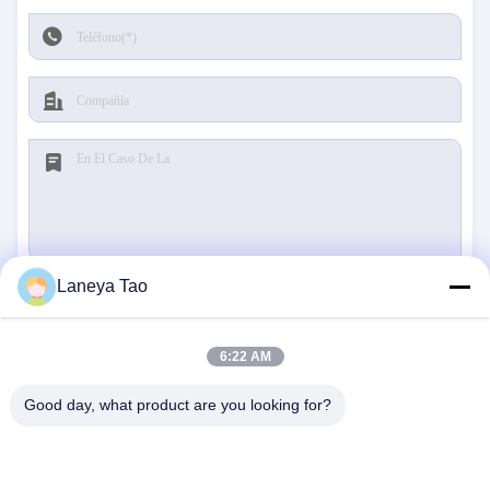
Laneya Tao
Presentación
6:22 AM
Good day, what product are you looking for?
CONTACTA CON
NOSOTROS