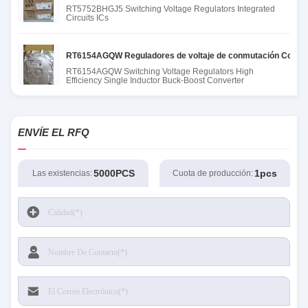
RT5752BHGJ5 Switching Voltage Regulators Integrated
Circuits ICs
RT6154AGQW Reguladores de voltaje de conmutación Conversor
RT6154AGQW Switching Voltage Regulators High
Efficiency Single Inductor Buck-Boost Converter
ENVÍE EL RFQ
5000PCS
1pcs
Las existencias:
Cuota de producción: