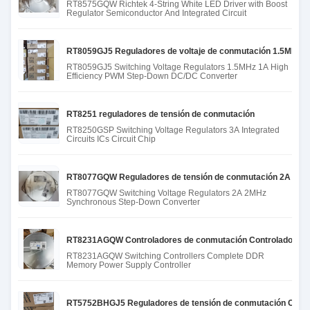
RT8575GQW Richtek 4-String White LED Driver with Boost
Regulator Semiconductor And Integrated Circuit
RT8059GJ5 Reguladores de voltaje de conmutación 1.5MHz 1A 
RT8059GJ5 Switching Voltage Regulators 1.5MHz 1A High
Efficiency PWM Step-Down DC/DC Converter
RT8251 reguladores de tensión de conmutación
RT8250GSP Switching Voltage Regulators 3A Integrated
Circuits ICs Circuit Chip
RT8077GQW Reguladores de tensión de conmutación 2A 2MHz
RT8077GQW Switching Voltage Regulators 2A 2MHz
Synchronous Step-Down Converter
RT8231AGQW Controladores de conmutación Controlador com
RT8231AGQW Switching Controllers Complete DDR
Memory Power Supply Controller
RT5752BHGJ5 Reguladores de tensión de conmutación Circui