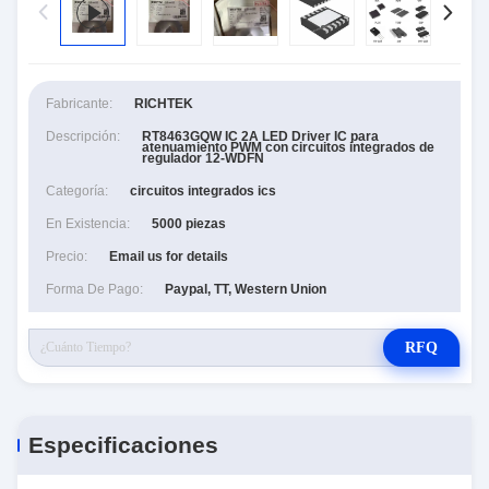
Fabricante:
RICHTEK
Descripción:
RT8463GQW IC 2A LED Driver IC para
atenuamiento PWM con circuitos integrados de
regulador 12-WDFN
Categoría:
circuitos integrados ics
En Existencia:
5000 piezas
Precio:
Email us for details
Forma De Pago:
Paypal, TT, Western Union
RFQ
Especificaciones