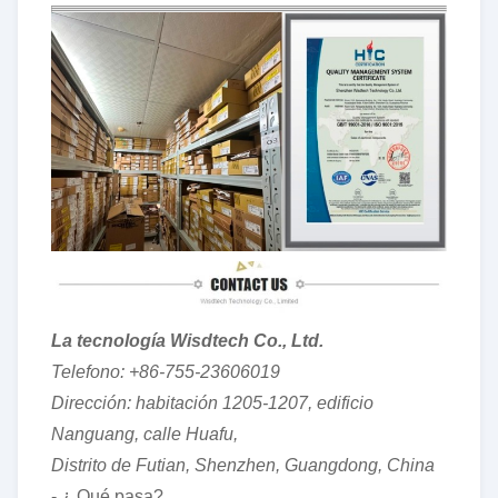
La tecnología Wisdtech Co., Ltd.
Telefono: +86-755-23606019
Dirección: habitación 1205-1207, edificio
Nanguang, calle Huafu,
Distrito de Futian, Shenzhen, Guangdong, China
- ¿ Qué pasa?