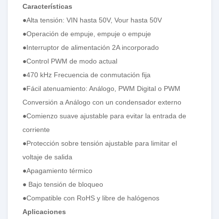
Características
●Alta tensión: VIN hasta 50V, Vour hasta 50V
●Operación de empuje, empuje o empuje
●Interruptor de alimentación 2A incorporado
●Control PWM de modo actual
●470 kHz Frecuencia de conmutación fija
●Fácil atenuamiento: Análogo, PWM Digital o PWM
Conversión a Análogo con un condensador externo
●Comienzo suave ajustable para evitar la entrada de
corriente
●Protección sobre tensión ajustable para limitar el
voltaje de salida
●Apagamiento térmico
● Bajo tensión de bloqueo
●Compatible con RoHS y libre de halógenos
Aplicaciones